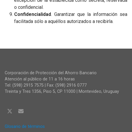
excepción de la establecida como secreta, reservada
o confidencial.
Confidencialidad
. Garantizar que la información sea
facilitada sólo a aquéllos autorizados a recibirla.
Corporación de Protección del Ahorro Bancario
Atención al público de 11 a 16 horas
Tel: (598) 2915 7575 | Fax: (598) 2916 0777
Treinta y Tres 1356, Piso 5, CP 11000 | Montevideo, Uruguay
Glosario de términos