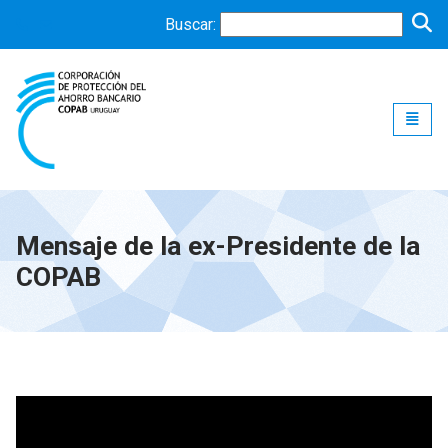
Buscar:
Toggle
Mensaje de la ex-Presidente de la
COPAB