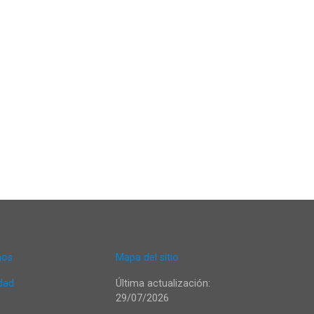
nos
Mapa del sitio
idad
Última actualización:
29/07/2026