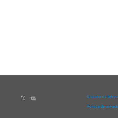
Glosario de térmi
Política de privac
,