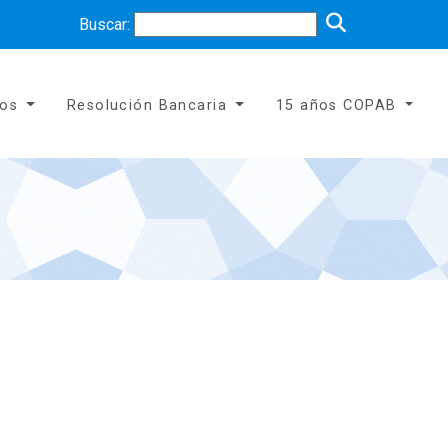
Buscar:
tos
Resolución Bancaria
15 años COPAB