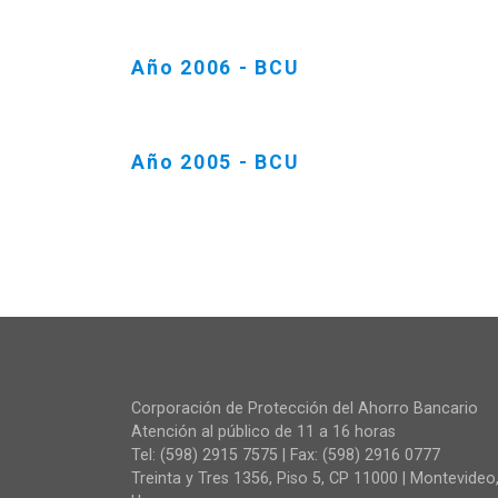
Año 2006 - BCU
Año 2005 - BCU
Corporación de Protección del Ahorro Bancario
Atención al público de 11 a 16 horas
Tel: (598) 2915 7575 | Fax: (598) 2916 0777
Treinta y Tres 1356, Piso 5, CP 11000 | Montevideo