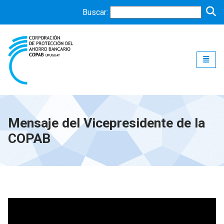
Buscar:
Toggle
Mensaje del Vicepresidente de la
COPAB