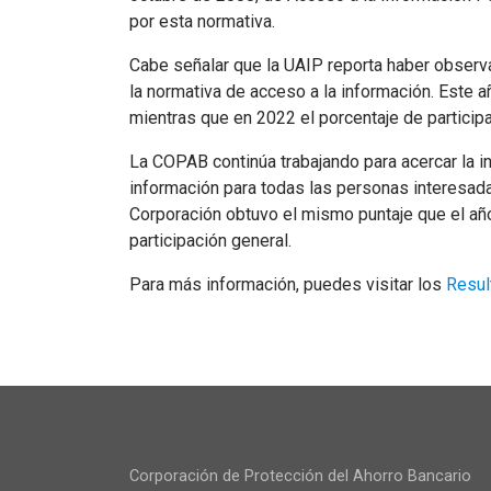
por esta normativa.
Cabe señalar que la UAIP reporta haber observa
la normativa de acceso a la información. Este a
mientras que en 2022 el porcentaje de particip
La COPAB continúa trabajando para acercar la in
información para todas las personas interesadas
Corporación obtuvo el mismo puntaje que el año
participación general.
Para más información, puedes visitar los
Resul
Corporación de Protección del Ahorro Bancario