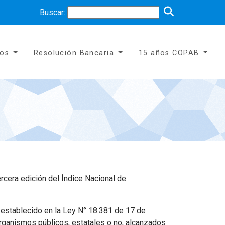
Buscar:
tos
Resolución Bancaria
15 años COPAB
ercera edición del Índice Nacional de
o establecido en la Ley N° 18.381 de 17 de
organismos públicos, estatales o no, alcanzados