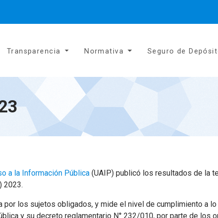
Transparencia
Normativa
Seguro de Depósi
023
o a la Información Pública
(UAIP) publicó los resultados de la t
) 2023.
a por los sujetos obligados, y mide el nivel de cumplimiento a l
blica y su decreto reglamentario N° 232/010, por parte de los 