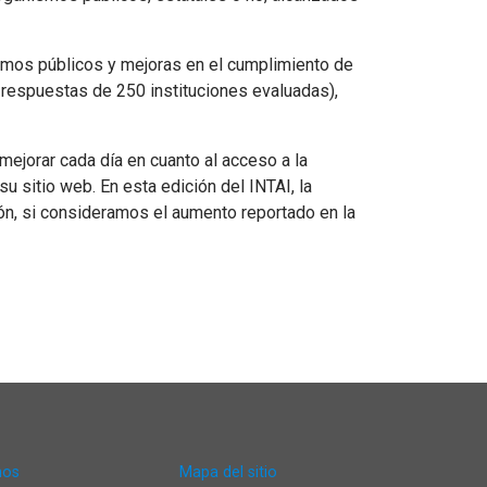
ismos públicos y mejoras en el cumplimiento de
5 respuestas de 250 instituciones evaluadas),
mejorar cada día en cuanto al acceso a la
u sitio web. En esta edición del INTAI, la
ión, si consideramos el aumento reportado en la
nos
Mapa del sitio