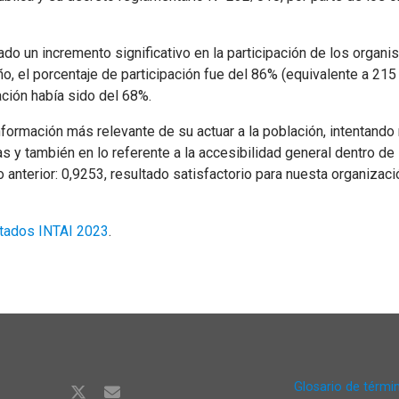
do un incremento significativo en la participación de los organ
ño, el porcentaje de participación fue del 86% (equivalente a 21
ación había sido del 68%.
formación más relevante de su actuar a la población, intentando 
 y también en lo referente a la accesibilidad general dentro de s
 anterior: 0,9253, resultado satisfactorio para nuesta organizac
tados INTAI 2023
.
Glosario de térmi