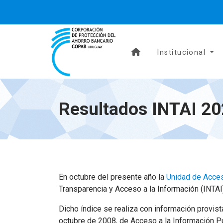
Institucional
Resultados INTAI 2
En octubre del presente año la
Unidad de Acces
Transparencia y Acceso a la Información (INTAI
Dicho índice se realiza con información provist
octubre de 2008, de Acceso a la Información Pú